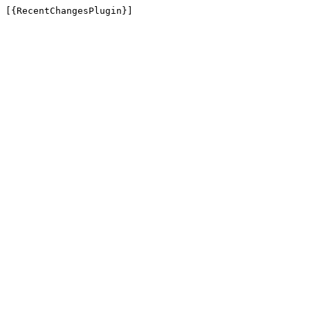
[{RecentChangesPlugin}]
