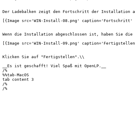
Der Ladebalken zeigt den Fortschritt der Installation a
[{Image src='WIN-Install-08.png' caption='Fortschritt' 
Wenn die Installation abgeschlossen ist, haben Sie die 
[{Image src='WIN-Install-09.png' caption='Fertigstellen
Klicken Sie auf "Fertigstellen".\\

__Es ist geschafft! Viel Spaß mit OpenLP.__

/%

%%tab-MacOS

tab content 3

/%

/%
