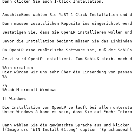
Dann clicken Sie auch 1-Click Installation.

Anschließend wählen Sie YaST 1-Click Installation und d
Dann müssen zusätzlichen Repositories eingerichtet werd
Bestätigen Sie, dass Sie OpenLP installieren wollen und
Bevor die Installation beginnt müssen Sie das Einbinden
Da OpenLP eine zusätzliche Software ist, muß der Schlüs
Jetzt wird OpenLP installiert. Zum Schluß bleibt noch d
%%information

Hier würden wir uns sehr über die Einsendung von passen
%%

/%

%%tab-Microsoft Windows

!! Windows

Die Installation von OpenLP verläuft bei allen unterstü
Unter Windows 8 kann es sein, dass Sie auf "mehr Inform
Dann wählen Sie die gewünschte Sprache aus und klicken 
[{Image src='WIN-Install-01.png' caption='Sprachauswahl