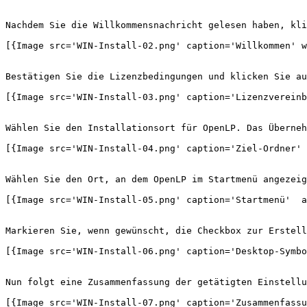
Nachdem Sie die Willkommensnachricht gelesen haben, kli
[{Image src='WIN-Install-02.png' caption='Willkommen' w
Bestätigen Sie die Lizenzbedingungen und klicken Sie au
[{Image src='WIN-Install-03.png' caption='Lizenzvereinb
Wählen Sie den Installationsort für OpenLP. Das Überneh
[{Image src='WIN-Install-04.png' caption='Ziel-Ordner' 
Wählen Sie den Ort, an dem OpenLP im Startmenü angezeig
[{Image src='WIN-Install-05.png' caption='Startmenü'  a
Markieren Sie, wenn gewünscht, die Checkbox zur Erstell
[{Image src='WIN-Install-06.png' caption='Desktop-Symbo
Nun folgt eine Zusammenfassung der getätigten Einstellu
[{Image src='WIN-Install-07.png' caption='Zusammenfassu