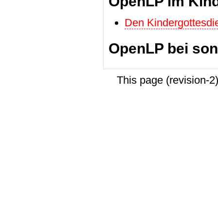
OpenLP im Kind
Den Kindergottesdi
OpenLP bei son
This page (revision-