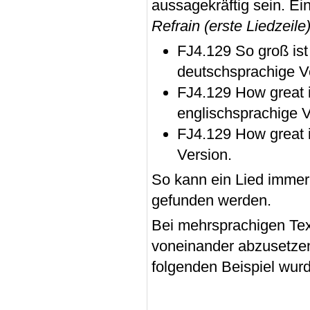
aussagekräftig sein. E
Refrain (erste Liedzeile
FJ4.129 So groß ist 
deutschsprachige V
FJ4.129 How great i
englischsprachige V
FJ4.129 How great i
Version.
So kann ein Lied immer 
gefunden werden.
Bei mehrsprachigen Text
voneinander abzusetzen
folgenden Beispiel wurd