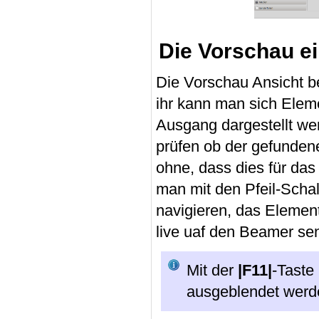
Die Vorschau e
Die Vorschau Ansicht be
ihr kann man sich Ele
Ausgang dargestellt we
prüfen ob der gefundene
ohne, dass dies für das
man mit den Pfeil-Schal
navigieren, das Elemen
live uaf den Beamer se
Mit der
|F11|
-Taste
ausgeblendet werd