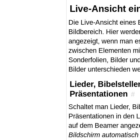
Live-Ansicht e
Die Live-Ansicht eines 
Bildbereich. Hier werde
angezeigt, wenn man es
zwischen Elementen mit 
Sonderfolien, Bilder un
Bilder unterschieden w
Lieder, Bibelstell
Präsentationen
#
Schaltet man Lieder, Bi
Präsentationen in den 
auf dem Beamer angezei
Bildschirm automatisch