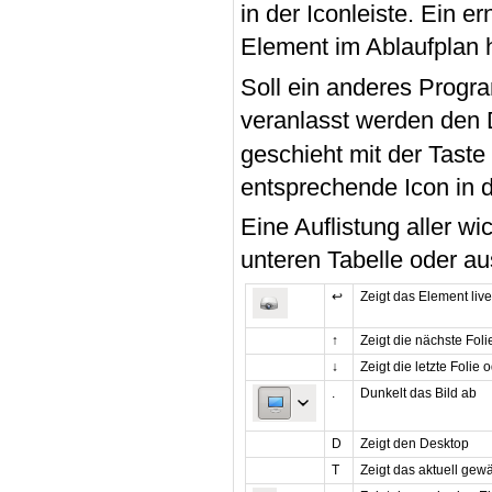
in der Iconleiste. Ein 
Element im Ablaufplan h
Soll ein anderes Prog
veranlasst werden den
geschieht mit der Tast
entsprechende Icon in d
Eine Auflistung aller wi
unteren Tabelle oder au
↩
Zeigt das Element liv
↑
Zeigt die nächste Fol
↓
Zeigt die letzte Folie
.
Dunkelt das Bild ab
D
Zeigt den Desktop
T
Zeigt das aktuell gew