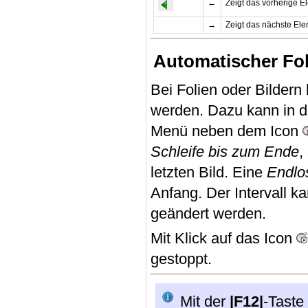
←
Zeigt das vorherige E
→
Zeigt das nächste Ele
Automatischer Fol
Bei Folien oder Bildern
werden. Dazu kann in de
Menü neben dem Icon
Schleife bis zum Ende
,
letzten Bild. Eine
Endlo
Anfang. Der Intervall k
geändert werden.
Mit Klick auf das Icon
gestoppt.
Mit der
|F12|
-Taste