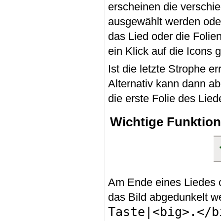
erscheinen die verschi
ausgewählt werden oder 
das Lied oder die Folie
ein Klick auf die Icons
Ist die letzte Strophe e
Alternativ kann dann a
die erste Folie des Lie
Wichtige Funktio
Am Ende eines Liedes o
das Bild abgedunkelt w
Taste|<big>.</b